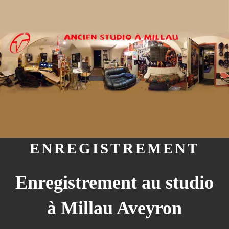
Aller
au
contenu
principal
ENREGISTREMENT
Enregistrement au studio
à Millau Aveyron